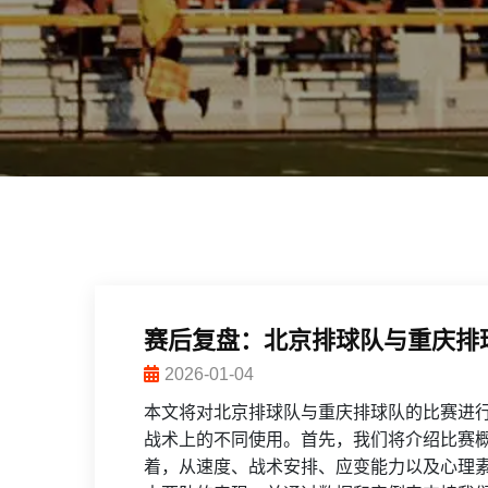
赛后复盘：北京排球队与重庆排
2026-01-04
本文将对北京排球队与重庆排球队的比赛进
战术上的不同使用。首先，我们将介绍比赛
着，从速度、战术安排、应变能力以及心理