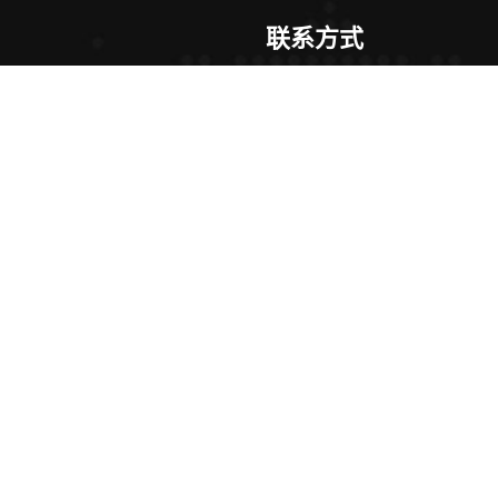
联系方式
port体育
北京市丰台区蒲安东里7号
室
目
13112353882
讯
headlong@msn.com
旨
营业时间：9:00-6:00
port胜利因您更精彩