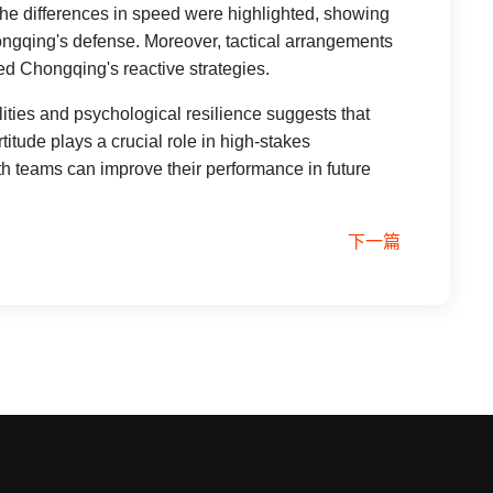
The differences in speed were highlighted, showing
ongqing's defense. Moreover, tactical arrangements
ed Chongqing's reactive strategies.
ities and psychological resilience suggests that
rtitude plays a crucial role in high-stakes
h teams can improve their performance in future
下一篇