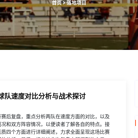
首页
落地项目
球队速度对比分析与战术探讨
行赛后复盘，重点分析两队在速度方面的对比，以及
概况和双方阵容情况，以便读者了解各自的特点。接
素质四个方面进行详细阐述，力求全面呈现这场比赛