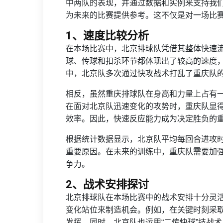
中两队的表现，并通过数据和实例来支持我
为未来的比赛提供参考。这不仅是对一场比
1、速度比较分析
在本场比赛中，北京排球队凭借其整体快速
球、传球和扣杀环节都体现出了较高的速度
中，北京队多次通过快攻战术打乱了重庆队
相反，虽然重庆排球队在身高和力量上占有
在面对北京队迅速变化的攻势时，重庆队显
效率。因此，快速反应能力成为决定胜负的
根据统计数据显示，北京队平均每回合进攻
重要原因。在未来的训练中，重庆队需要加
争力。
2、战术安排探讨
北京排球队在本场比赛中的战术安排十分灵
变化站位来制造机会。例如，在关键时刻采取
发挥。同时，北京队也运用“二传快球”技战