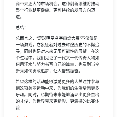
商带来更大的市场机会。这种创新思维将推动
整个行业朝更健康、更可持续的发展方向迈
进。
总结：
总而言之，“足球明星名字串烧大赛”不仅仅是
一场游戏，它象征着对过去辉煌历史的不懈追
寻，同时也是对未来无限可能性的展望。在这
个过程中，我们见证了一代又一代传奇人物如
何用汗水与努力书写自己的篇章，也看到当今
新秀如何勇敢追梦，让人倍感振奋。
希望这样的活动能够激励更多的人关注并参与
到这项美丽运动中来，为我们的生活增添更多
乐趣。同时，也期待未来能够涌现出更多杰出
的才俊，为世界带来更精彩、更震撼的比赛体
验！