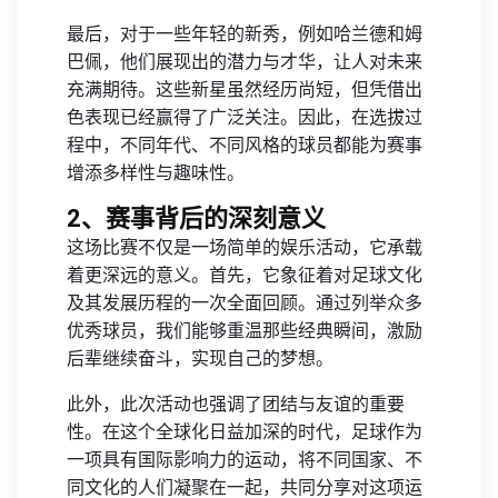
最后，对于一些年轻的新秀，例如哈兰德和姆
巴佩，他们展现出的潜力与才华，让人对未来
充满期待。这些新星虽然经历尚短，但凭借出
色表现已经赢得了广泛关注。因此，在选拔过
程中，不同年代、不同风格的球员都能为赛事
增添多样性与趣味性。
2、赛事背后的深刻意义
这场比赛不仅是一场简单的娱乐活动，它承载
着更深远的意义。首先，它象征着对足球文化
及其发展历程的一次全面回顾。通过列举众多
优秀球员，我们能够重温那些经典瞬间，激励
后辈继续奋斗，实现自己的梦想。
此外，此次活动也强调了团结与友谊的重要
性。在这个全球化日益加深的时代，足球作为
一项具有国际影响力的运动，将不同国家、不
同文化的人们凝聚在一起，共同分享对这项运