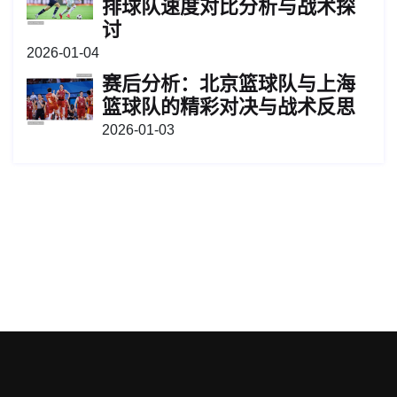
排球队速度对比分析与战术探
讨
2026-01-04
赛后分析：北京篮球队与上海
篮球队的精彩对决与战术反思
2026-01-03