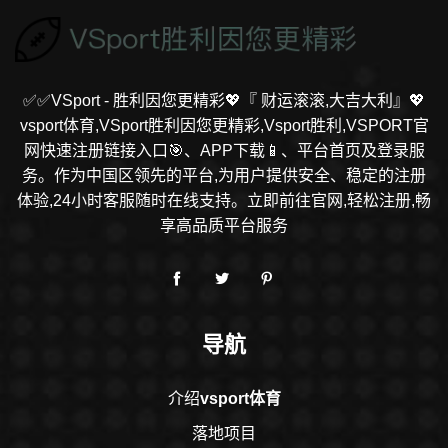
✅✅VSport - 胜利因您更精彩💖『 财运滚滚,大吉大利』💖
vsport体育,VSport胜利因您更精彩,Vsport胜利,VSPORT官
网快速注册链接入口🎯、APP下载📱、平台首页及登录服
务。作为中国区领先的平台,为用户提供安全、稳定的注册
体验,24小时客服随时在线支持。立即前往官网,轻松注册,畅
享高品质平台服务
导航
介绍
vsport体育
落地项目