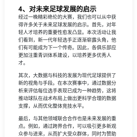
4、对未来足球发展的启示
经过一晚精彩绝伦的大赛，我们也可以从中获
得许多关于未来足球发展的启示。首先，对年
轻人才培养的重要性愈发凸显。本次活动让我
们看到，新一代年轻选手正逐渐崭露头角，他
们有可能成为下一个传奇。因此，各俱乐部应
更加注重青训体系建设，以培养更多优秀人
才。
其次，大数据与科技的发展为现代足球提供了
新的视角与手段。在本次赛事中，通过数据分
析来评估每位选手表现已成为一种趋势，这将
推动球队在战术布局上做出更科学合理的数据
支撑，从而优化整体竞技水平。
最后，与其他领域联合合作也是未来发展的重
点。例如，通过跨界合作，可以吸引更多新观
众参与进来，从而扩大受众群体，同时为赞助