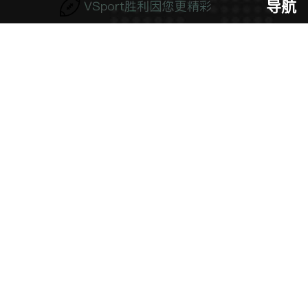
导航
✅✅VSport - 胜利因您更精彩💖『 财运
介绍
vs
滚滚,大吉大利』💖vsport体育,VSport
落地项
胜利因您更精彩,Vsport胜利,VSPORT
行业资
官网快速注册链接入口🎯、APP下载
📱、平台首页及登录服务。作为中国
服务宗
区领先的平台,为用户提供安全、稳定
接洽
VS
的注册体验,24小时客服随时在线支
持。立即前往官网,轻松注册,畅享高品
质平台服务