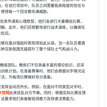
绩。在双打项目中，队员之间需要极高程度的信任与
，使得每一个回合都充满威胁。
此间的信息传递和心理默契，他们会进行大量模拟比赛，
理解。此外，他们还频繁地进行战术演练，以确保在
应反应。
能够在面对强敌时表现得如此从容。当一名队员遭遇
这种互助氛围无疑提升了整个球队士气和战斗力。
专业的教练团队。教练们不仅具备丰富的理论知识，还深
的训练计划。在准备赛事时，他们会根据对手情况设
打法，为每场比赛做好充分准备。
度发挥运动员所长。例如，在面对不同类型对手时，
RT官网
此来扰乱对方节奏。同时，根据实际比赛反馈
，这要求他们具备敏锐洞察力及快速决策能力。