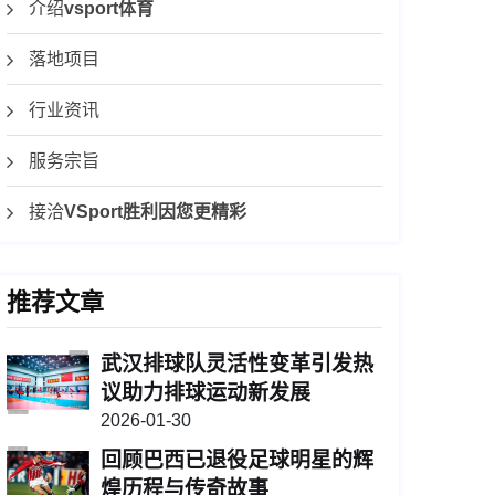
介绍
vsport体育
落地项目
行业资讯
服务宗旨
接洽
VSport胜利因您更精彩
推荐文章
武汉排球队灵活性变革引发热
议助力排球运动新发展
2026-01-30
回顾巴西已退役足球明星的辉
煌历程与传奇故事