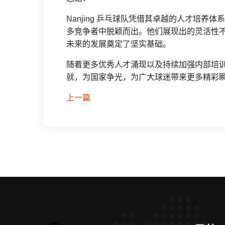
Nanjing 乒乓球队凭借其卓越的人才培
多竞争者中脱颖而出。他们展现出的灵活性
未来的发展奠定了坚实基础。
随着更多优秀人才涌现以及持续加强内部培训，
就，为国家争光，为广大球迷带来更多精彩
上一篇