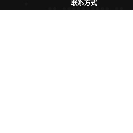
联系方式
port体育
北京市丰台区蒲安东里7号
室
目
13112353882
讯
headlong@msn.com
旨
营业时间：9:00-6:00
port胜利因您更精彩