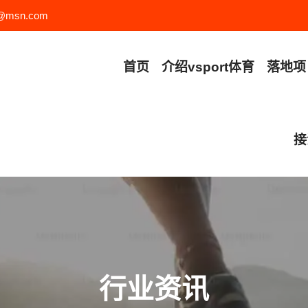
g@msn.com
首页
介绍
vsport体育
落地项
接
行业资讯